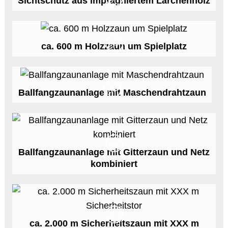
Sichtschutz aus imprägniertem Lärchenholz
ca. 600 m Holzzaun um Spielplatz
Ballfangzaunanlage mit Maschendrahtzaun
Ballfangzaunanlage mit Gitterzaun und Netz
kombiniert
ca. 2.000 m Sicherheitszaun mit XXX m