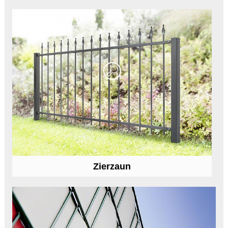
Zierzaun