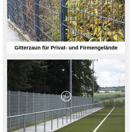
Gitterzaun für Privat- und Firmengelände