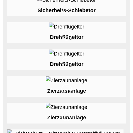
Sicherheits-Schiebetor
Drehflügeltor
Drehflügeltor
Zierzaunanlage
Zierzaunanlage