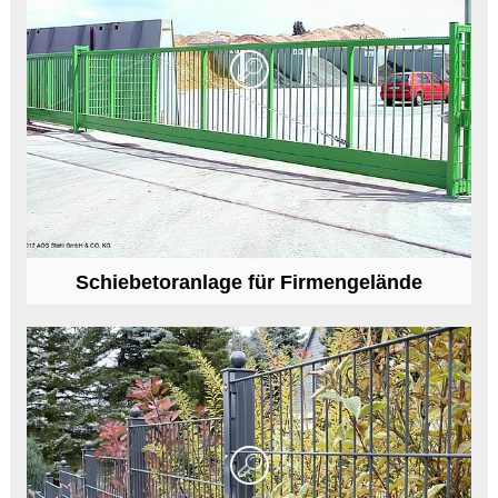
Schiebetoranlage für Firmengelände