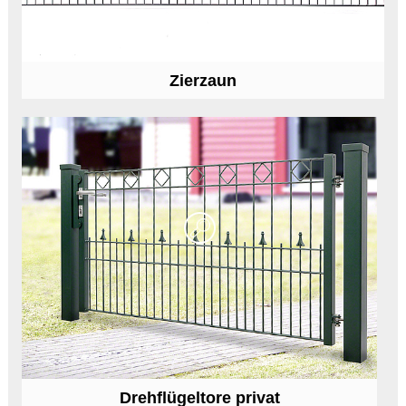
Zierzaun
Drehflügeltore privat