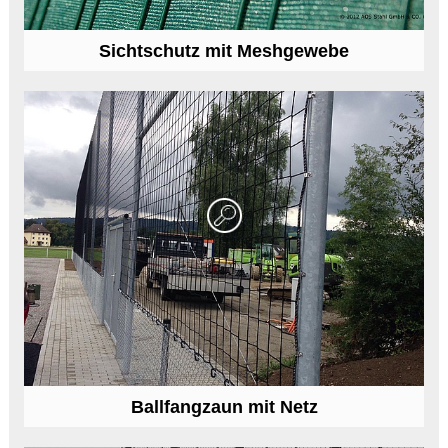
Sichtschutz mit Meshgewebe
Ballfangzaun mit Netz