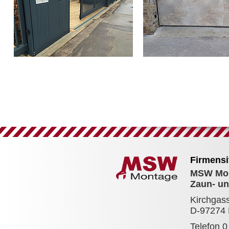
Firmensi
MSW Mo
Zaun- un
Kirchgas
D-97274 
Telefon 0