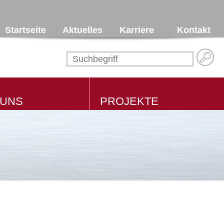
Startseite
Aktuelles
Karriere
Kontakt
 UNS
PROJEKTE