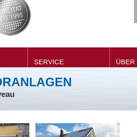
SERVICE
ÜBER
TORANLAGEN
veau